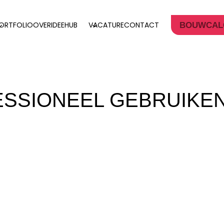
ORTFOLIO
OVER
IDEEHUB
VACATURE
CONTACT
BOUWCAL
SSIONEEL GEBRUIKEN: