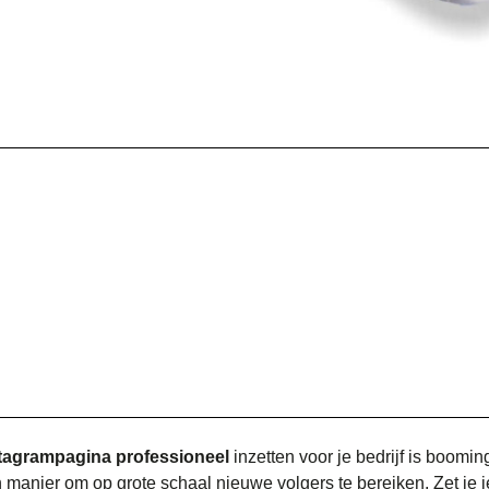
tagrampagina professioneel
inzetten voor je bedrijf is boomin
n manier om op grote schaal nieuwe volgers te bereiken. Zet je je