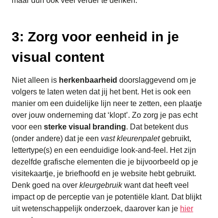
maar durf ook veel verder te denken.
3: Zorg voor eenheid in je
visual content
Niet alleen is
herkenbaarheid
doorslaggevend om je
volgers te laten weten dat jij het bent. Het is ook een
manier om een duidelijke lijn neer te zetten, een plaatje
over jouw onderneming dat ‘klopt’. Zo zorg je pas echt
voor een
sterke visual branding
. Dat betekent dus
(onder andere) dat je een
vast kleurenpalet
gebruikt,
lettertype(s) en een eenduidige look-and-feel. Het zijn
dezelfde grafische elementen die je bijvoorbeeld op je
visitekaartje, je briefhoofd en je website hebt gebruikt.
Denk goed na over
kleurgebruik
want dat heeft veel
impact op de perceptie van je potentiële klant. Dat blijkt
uit wetenschappelijk onderzoek, daarover kan je
hier