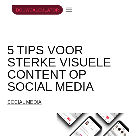
Doorgaan
BOUWCALCULATOR
naar
inhoud
15 februari 2019
5 TIPS VOOR
STERKE VISUELE
CONTENT OP
SOCIAL MEDIA
SOCIAL MEDIA