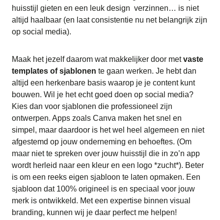
huisstijl gieten en een leuk design verzinnen… is niet
altijd haalbaar (en laat consistentie nu net belangrijk zijn
op social media).
Maak het jezelf daarom wat makkelijker door met
vaste
templates of sjablonen
te gaan werken. Je hebt dan
altijd een herkenbare basis waarop je je content kunt
bouwen. Wil je het echt goed doen op social media?
Kies dan voor sjablonen die professioneel zijn
ontwerpen. Apps zoals Canva maken het snel en
simpel, maar daardoor is het wel heel algemeen en niet
afgestemd op jouw onderneming en behoeftes. (Om
maar niet te spreken over jouw huisstijl die in zo’n app
wordt herleid naar een kleur en een logo *zucht*). Beter
is om een reeks eigen sjabloon te laten opmaken. Een
sjabloon dat 100% origineel is en speciaal voor jouw
merk is ontwikkeld. Met een expertise binnen visual
branding, kunnen wij je daar perfect me helpen!