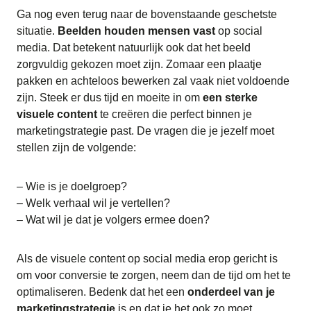
Ga nog even terug naar de bovenstaande geschetste
situatie.
Beelden houden mensen vast
op social
media. Dat betekent natuurlijk ook dat het beeld
zorgvuldig gekozen moet zijn. Zomaar een plaatje
pakken en achteloos bewerken zal vaak niet voldoende
zijn. Steek er dus tijd en moeite in om
een sterke
visuele content
te creëren die perfect binnen je
marketingstrategie past. De vragen die je jezelf moet
stellen zijn de volgende:
– Wie is je doelgroep?
– Welk verhaal wil je vertellen?
– Wat wil je dat je volgers ermee doen?
Als de visuele content op social media erop gericht is
om voor conversie te zorgen, neem dan de tijd om het te
optimaliseren. Bedenk dat het een
onderdeel van je
marketingstrategie
is en dat je het ook zo moet