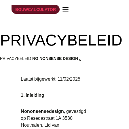
Doorgaan
BOUWCALCULATOR
naar
inhoud
PRIVACYBELEID
PRIVACYBELEID
NO NONSENSE DESIGN
Laatst bijgewerkt: 11/02/2025
1. Inleiding
Nononsensedesign
, gevestigd
op Resedastraat 1A 3530
Houthalen. Lid van