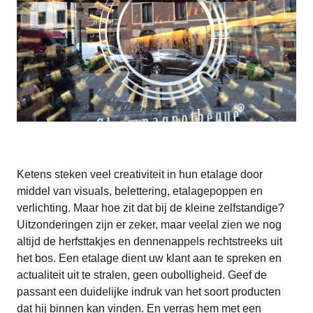
Ketens steken veel creativiteit in hun etalage door
middel van visuals, belettering, etalagepoppen en
verlichting. Maar hoe zit dat bij de kleine zelfstandige?
Uitzonderingen zijn er zeker, maar veelal zien we nog
altijd de herfsttakjes en dennenappels rechtstreeks uit
het bos. Een etalage dient uw klant aan te spreken en
actualiteit uit te stralen, geen oubolligheid. Geef de
passant een duidelijke indruk van het soort producten
dat hij binnen kan vinden. En verras hem met een