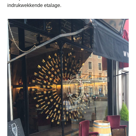
indrukwekkende etalage.