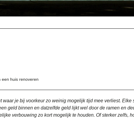
n een huis renoveren
t waar je bij voorkeur zo weinig mogelijk tijd mee verliest. Elke
een geld binnen en datzelfde geld lijkt wel door de ramen en deu
ijke verbouwing zo kort mogelijk te houden. Of sterker zelfs, 