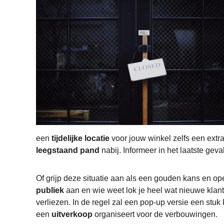
een
tijdelijke locatie
voor jouw winkel zelfs een extra
leegstaand pand
nabij. Informeer in het laatste gev
Of grijp deze situatie aan als een gouden kans en o
publiek
aan en wie weet lok je heel wat nieuwe klant
verliezen. In de regel zal een pop-up versie een stuk
een
uitverkoop
organiseert voor de verbouwingen.