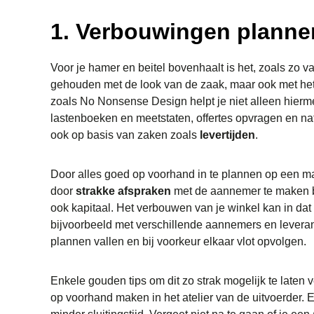
1. Verbouwingen plannen
Voor je hamer en beitel bovenhaalt is het, zoals zo 
gehouden met de look van de zaak, maar ook met het
zoals No Nonsense Design helpt je niet alleen hierme
lastenboeken en meetstaten, offertes opvragen en na
ook op basis van zaken zoals
levertijden
.
Door alles goed op voorhand in te plannen op een ma
door
strakke afspraken
met de aannemer te maken b
ook kapitaal. Het verbouwen van je winkel kan in dat
bijvoorbeeld met verschillende aannemers en levera
plannen vallen en bij voorkeur elkaar vlot opvolgen.
Enkele gouden tips om dit zo strak mogelijk te laten 
op voorhand maken in het atelier van de uitvoerder. 