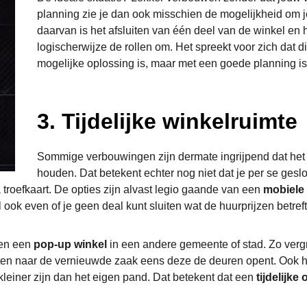
planning zie je dan ook misschien de mogelijkheid om
daarvan is het afsluiten van één deel van de winkel en 
logischerwijze de rollen om. Het spreekt voor zich dat di
mogelijke oplossing is, maar met een goede planning is
3. Tijdelijke winkelruimte
Sommige verbouwingen zijn dermate ingrijpend dat het 
houden. Dat betekent echter nog niet dat je per se geslo
 troefkaart. De opties zijn alvast legio gaande van een
mobiele 
al ook even of je geen deal kunt sluiten wat de huurprijzen betre
pen een
pop-up winkel
in een andere gemeente of stad. Zo verg
en naar de vernieuwde zaak eens deze de deuren opent. Ook hie
 kleiner zijn dan het eigen pand. Dat betekent dat een
tijdelijke