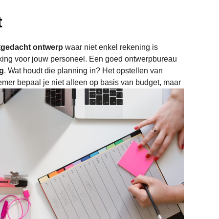
t
tgedacht ontwerp
waar niet enkel rekening is
rking voor jouw personeel. Een goed ontwerpbureau
ng
. Wat houdt die planning in? Het opstellen van
emer bepaal je niet alleen op basis van budget, maar