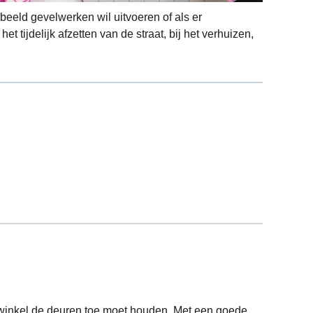
eeld gevelwerken wil uitvoeren of als er
 tijdelijk afzetten van de straat, bij het verhuizen,
 winkel de deuren toe moet houden. Met een goede