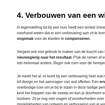
4. Verbouwen van een wi
In tegenstelling tot bij een huis heeft een winkel imme
voorhand weten dat er een verbouwing aan zit te kom
ongemak
voor de klanten te
compenseren
.
Vergeet ook niet gebruik te maken van de kracht van
nieuwsgierig naar het resultaat.
Plak de ramen af en
iets helemaal anders. Begin ook ruim voor de herope
Je merkt het al: er komt bij een verbouwing heel wat
tof design en het aanvragen van wat offertes. Een
er
overbodige luxe om je bij te staan in deze lastige p
kent het klappen van de zweep en kan je doorheen 
loodsen. Zit je nog met vragen of onzekerheden over
mogelijkheden van ontwerp en verbouwing van je w