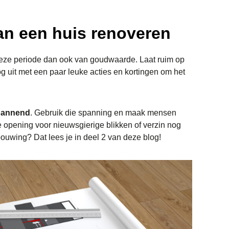
an een huis renoveren
deze periode dan ook van goudwaarde. Laat ruim op
nog uit met een paar leuke acties en kortingen om het
pannend
. Gebruik die spanning en maak mensen
e opening voor nieuwsgierige blikken of verzin nog
ouwing? Dat lees je in deel 2 van deze blog!