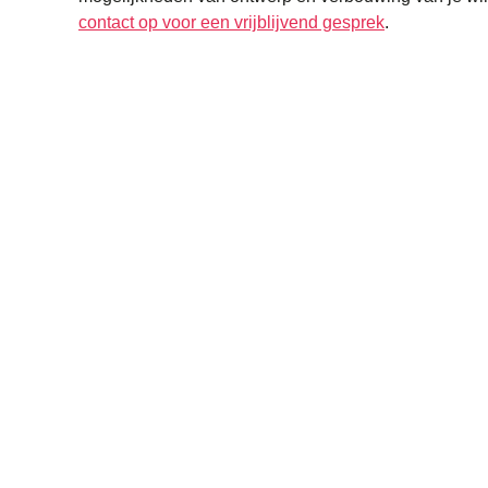
contact op voor een vrijblijvend gesprek
.