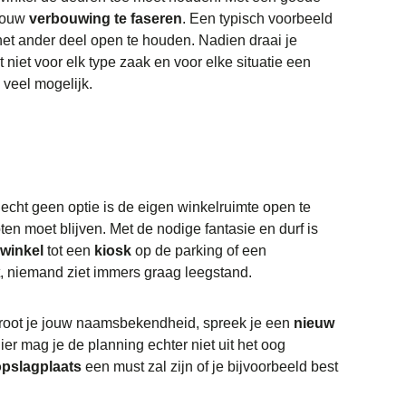
 jouw
verbouwing te faseren
. Een typisch voorbeeld
het ander deel open te houden. Nadien draai je
t niet voor elk type zaak en voor elke situatie een
 veel mogelijk.
echt geen optie is de eigen winkelruimte open te
ten moet blijven. Met de nodige fantasie en durf is
winkel
tot een
kiosk
op de parking of een
ft, niemand ziet immers graag leegstand.
root je jouw naamsbekendheid, spreek je een
nieuw
r mag je de planning echter niet uit het oog
 opslagplaats
een must zal zijn of je bijvoorbeeld best