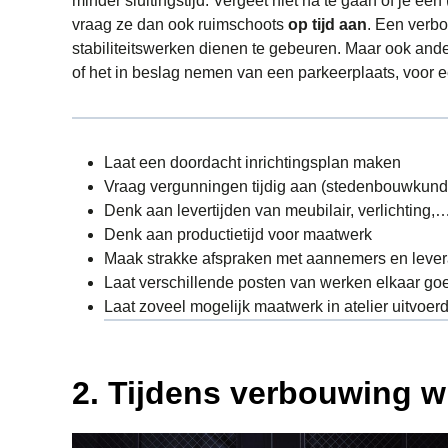
minder sluitingstijd. Vergeet niet na te gaan of je e
vraag ze dan ook ruimschoots
op tijd aan
. Een verbo
stabiliteitswerken dienen te gebeuren. Maar ook andere
of het in beslag nemen van een parkeerplaats, voor e
Laat een doordacht inrichtingsplan maken
Vraag vergunningen tijdig aan (stedenbouwkundige
Denk aan levertijden van meubilair, verlichting,
Denk aan productietijd voor maatwerk
Maak strakke afspraken met aannemers en lever
Laat verschillende posten van werken elkaar go
Laat zoveel mogelijk maatwerk in atelier uitvoe
2. Tijdens verbouwing 