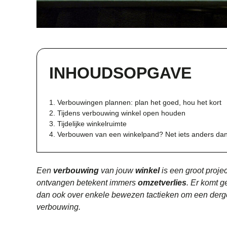
INHOUDSOPGAVE
1. Verbouwingen plannen: plan het goed, hou het kort
2. Tijdens verbouwing winkel open houden
3. Tijdelijke winkelruimte
4. Verbouwen van een winkelpand? Net iets anders da
Een
verbouwing
van jouw
winkel
is een groot projec
ontvangen betekent immers
omzetverlies
. Er komt g
dan ook over enkele bewezen tactieken om een dergel
verbouwing.