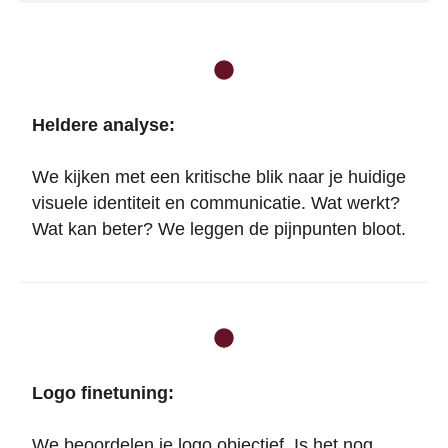
Heldere analyse:
We kijken met een kritische blik naar je huidige
visuele identiteit en communicatie. Wat werkt?
Wat kan beter? We leggen de pijnpunten bloot.
Logo finetuning:
We beoordelen je logo objectief. Is het nog