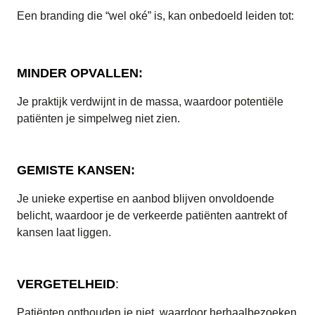
Een branding die “wel oké” is, kan onbedoeld leiden tot:
MINDER OPVALLEN:
Je praktijk verdwijnt in de massa, waardoor potentiële
patiënten je simpelweg niet zien.
GEMISTE KANSEN:
Je unieke expertise en aanbod blijven onvoldoende
belicht, waardoor je de verkeerde patiënten aantrekt of
kansen laat liggen.
VERGETELHEID
:
Patiënten onthouden je niet, waardoor herhaalbezoeken