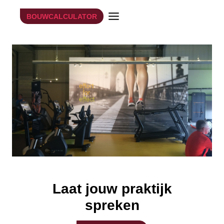
Doorgaan
BOUWCALCULATOR
naar
inhoud
Laat jouw praktijk
spreken