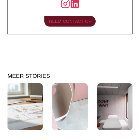
NEEM CONTACT OP
MEER STORIES