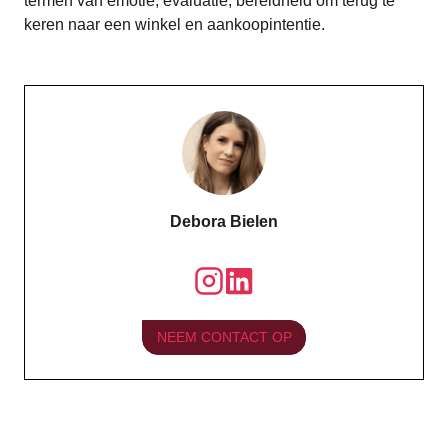
termen van emotie, evaluatie, bereidheid om terug te
keren naar een winkel en aankoopintentie.
Debora Bielen
NEEM CONTACT OP