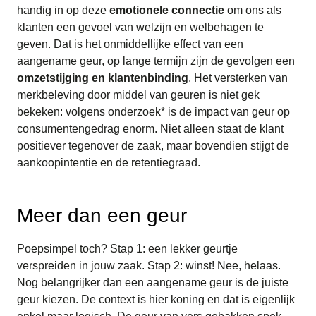
handig in op deze
emotionele connectie
om ons als
klanten een gevoel van welzijn en welbehagen te
geven. Dat is het onmiddellijke effect van een
aangename geur, op lange termijn zijn de gevolgen een
omzetstijging en klantenbinding
. Het versterken van
merkbeleving door middel van geuren is niet gek
bekeken: volgens onderzoek* is de impact van geur op
consumentengedrag enorm. Niet alleen staat de klant
positiever tegenover de zaak, maar bovendien stijgt de
aankoopintentie en de retentiegraad.
Meer dan een geur
Poepsimpel toch? Stap 1: een lekker geurtje
verspreiden in jouw zaak. Stap 2: winst! Nee, helaas.
Nog belangrijker dan een aangename geur is de juiste
geur kiezen. De context is hier koning en dat is eigenlijk