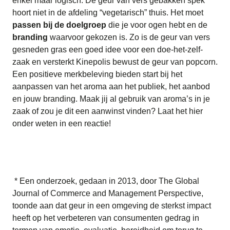
enkel maar logisch. De geur van vers gebakken spek
hoort niet in de afdeling “vegetarisch” thuis. Het moet
passen bij de doelgroep
die je voor ogen hebt en de
branding
waarvoor gekozen is. Zo is de geur van vers
gesneden gras een goed idee voor een doe-het-zelf-
zaak en versterkt Kinepolis bewust de geur van popcorn.
Een positieve merkbeleving bieden start bij het
aanpassen van het aroma aan het publiek, het aanbod
en jouw branding. Maak jij al gebruik van aroma’s in je
zaak of zou je dit een aanwinst vinden? Laat het hier
onder weten in een reactie!
* Een onderzoek, gedaan in 2013, door The Global
Journal of Commerce and Management Perspective,
toonde aan dat geur in een omgeving de sterkst impact
heeft op het verbeteren van consumenten gedrag in