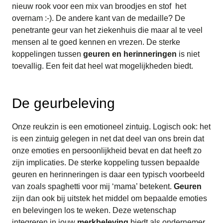
nieuw rook voor een mix van broodjes en stof het
overnam :-). De andere kant van de medaille? De
penetrante geur van het ziekenhuis die maar al te veel
mensen al te goed kennen en vrezen. De sterke
koppelingen tussen
geuren en herinneringen
is niet
toevallig. Een feit dat heel wat mogelijkheden biedt.
De geurbeleving
Onze reukzin is een emotioneel zintuig. Logisch ook: het
is een zintuig gelegen in net dat deel van ons brein dat
onze emoties en persoonlijkheid bevat en dat heeft zo
zijn implicaties. De sterke koppeling tussen bepaalde
geuren en herinneringen is daar een typisch voorbeeld
van zoals spaghetti voor mij ‘mama’ betekent.
Geuren
zijn dan ook bij uitstek het middel om bepaalde emoties
en belevingen los te weken. Deze wetenschap
integreren in jouw
merkbeleving
biedt als ondernemer